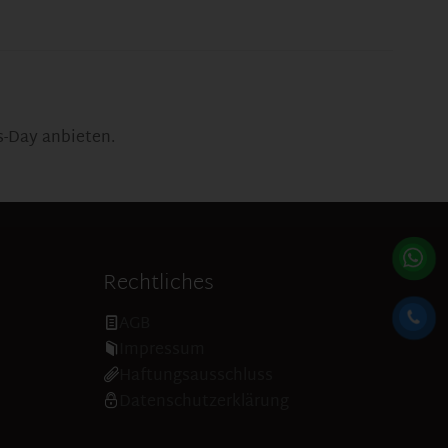
s-Day anbieten.
Rechtliches
AGB
Impressum
Haftungsausschluss
Datenschutzerklärung