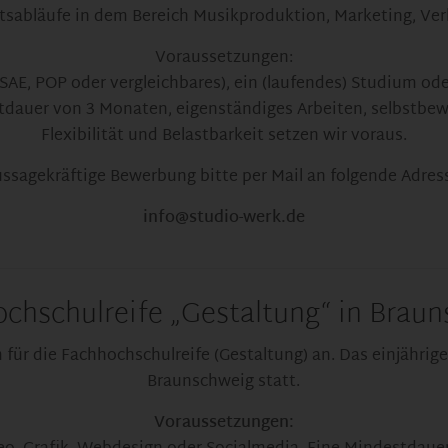
tsabläufe in dem Bereich Musikproduktion, Marketing, Ver
Voraussetzungen:
SAE, POP oder vergleichbares), ein (laufendes) Studium o
stdauer von 3 Monaten, eigenständiges Arbeiten, selbstbe
Flexibilität und Belastbarkeit setzen wir voraus.
ssagekräftige Bewerbung bitte per Mail an folgende Adres
info@studio-werk.de
chschulreife „Gestaltung“ in Braun
 für die Fachhochschulreife (Gestaltung) an. Das einjährige
Braunschweig statt.
Voraussetzungen: