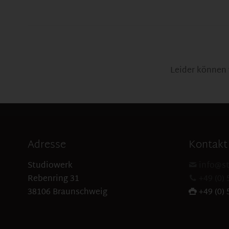
Leider können 
Adresse
Kontakt
Studiowerk
info@st
Rebenring 31
+49 (0) 
38106 Braunschweig
+49 (0) 